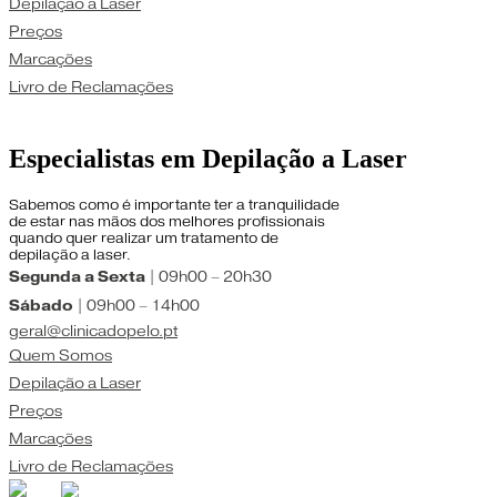
Depilação a Laser
Preços
Marcações
Livro de Reclamações
Especialistas em Depilação a Laser
Sabemos como é importante ter a tranquilidade
de estar nas mãos dos melhores profissionais
quando quer realizar um tratamento de
depilação a laser.
Segunda a Sexta
| 09h00 – 20h30
Sábado
| 09h00 – 14h00
geral@clinicadopelo.pt
Quem Somos
Depilação a Laser
Preços
Marcações
Livro de Reclamações