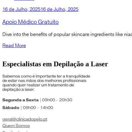
16 de Julho, 2025
16 de Julho, 2025
Apoio Médico Gratuito
Dive into the benefits of popular skincare ingredients like n
Read More
Especialistas em Depilação a Laser
Sabemos como é importante ter a tranquilidade
de estar nas mãos dos melhores profissionais
quando quer realizar um tratamento de
depilação a laser.
Segunda a Sexta
| 09h00 – 20h30
Sábado
| 09h00 – 14h00
geral@clinicadopelo.pt
Quem Somos