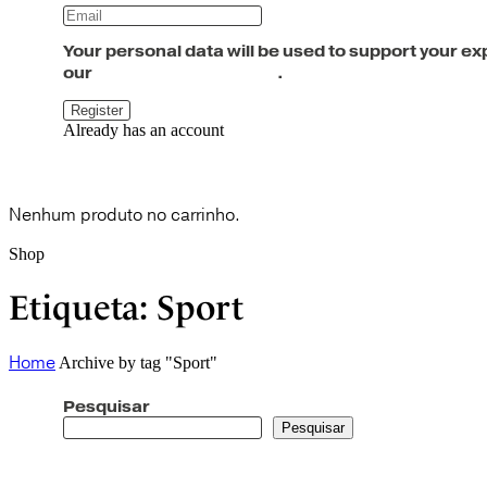
Your personal data will be used to support your e
política de privacidade
our
.
Already has an account
Cart
0
Nenhum produto no carrinho.
Shop
Etiqueta:
Sport
Home
Archive by tag "Sport"
Pesquisar
Pesquisar