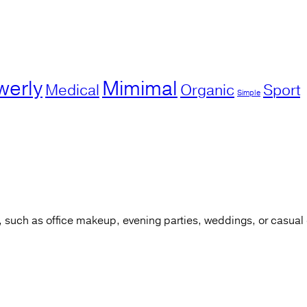
werly
Mimimal
Medical
Organic
Sport
Simple
 such as office makeup, evening parties, weddings, or casual 