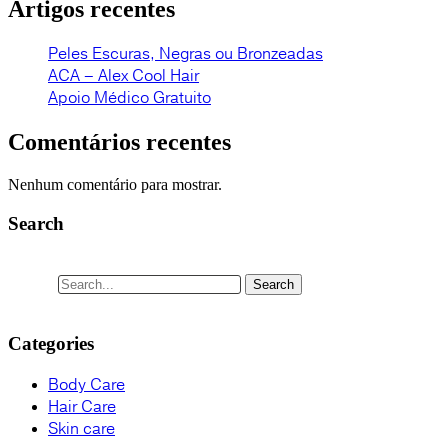
Artigos recentes
Peles Escuras, Negras ou Bronzeadas
ACA – Alex Cool Hair
Apoio Médico Gratuito
Comentários recentes
Nenhum comentário para mostrar.
Search
Search
Categories
Body Care
Hair Care
Skin care