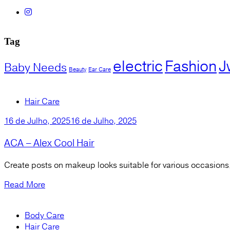
Tag
electric
Fashion
J
Baby Needs
Beauty
Ear Care
Hair Care
16 de Julho, 2025
16 de Julho, 2025
ACA – Alex Cool Hair
Create posts on makeup looks suitable for various occasions,
Read More
Body Care
Hair Care