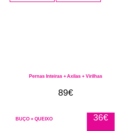
Pernas Inteiras + Axilas + Virilhas
89€
36€
BUÇO + QUEIXO