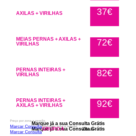
37€
AXILAS + VIRILHAS
MEIAS PERNAS + AXILAS +
72€
VIRILHAS
PERNAS INTEIRAS +
82€
VIRILHAS
PERNAS INTEIRAS +
92€
AXILAS + VIRILHAS
Preço por zona e sessão.
Marque já a sua Consulta Grátis
Marcar Consulta
Preço por zona e sessão.
Marque já a sua Consulta Grátis
GRUPO A
Zonas
Marcar Consulta