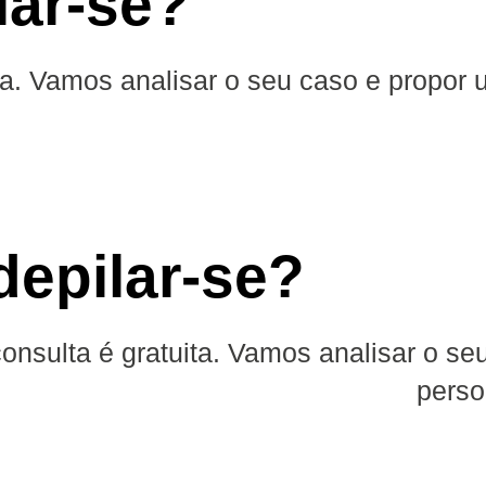
lar-se?
uita. Vamos analisar o seu caso e propor
depilar-se?
 consulta é gratuita. Vamos analisar o s
perso