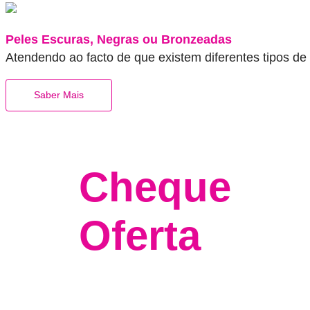
Peles Escuras, Negras ou Bronzeadas
Atendendo ao facto de que existem diferentes tipos de 
Saber Mais
Cheque
Oferta
Uma depilação permanente de qualidade e confi