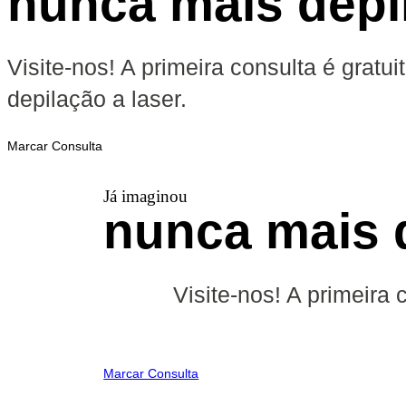
nunca mais depi
Visite-nos! A primeira consulta é grat
depilação a laser.
Marcar Consulta
Já imaginou
nunca mais 
Visite-nos! A primeira
Marcar Consulta