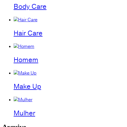
Body Care
Hair Care
Homem
Make Up
Mulher
Arquivo