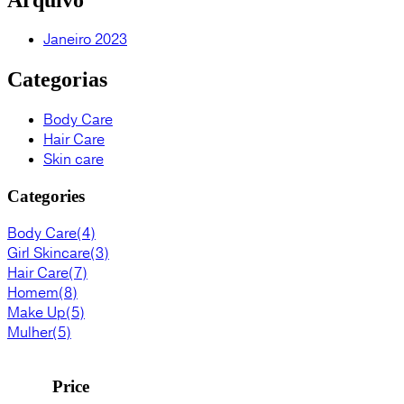
Janeiro 2023
Categorias
Body Care
Hair Care
Skin care
Categories
Body Care
(4)
Girl Skincare
(3)
Hair Care
(7)
Homem
(8)
Make Up
(5)
Mulher
(5)
Price