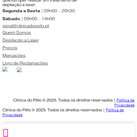
quando quer realizar um tratamento de
depilação a laser.
Segunda a Sexta
| 09h00 – 20h30
Sábado
| 09h00 – 14h00
geral@clinicadopelo.pt
Quem Somos
Depilação a Laser
Preços
Marcações
Livro de Reclamações
Clínica do Pêlo © 2025. Todos os direitos reservados |
Política de
Privacidade
Clínica do Pêlo © 2025. Todos os direitos reservados |
Política de
Privacidade