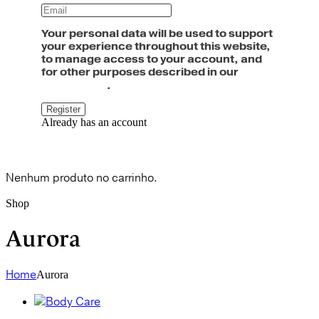
Your personal data will be used to support
your experience throughout this website,
to manage access to your account, and
for other purposes described in our
política
de privacidade
.
Already has an account
Cart
0
Nenhum produto no carrinho.
Shop
Aurora
Home
Aurora