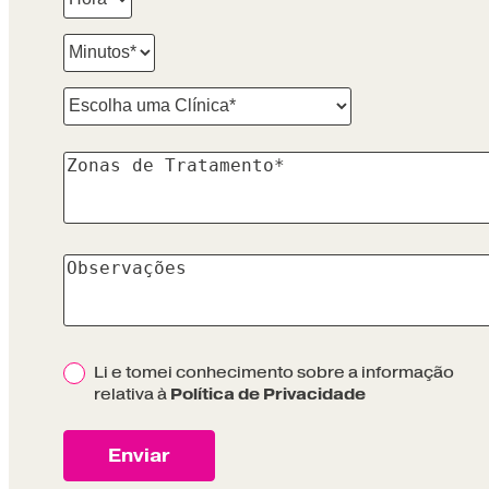
Li e tomei conhecimento sobre a informação
Política de Privacidade
relativa à