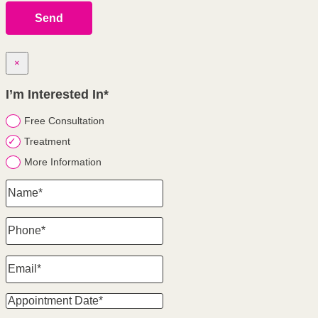
×
I’m Interested In*
Free Consultation
Treatment
More Information