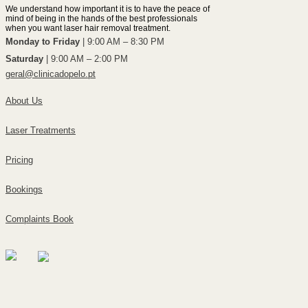
We understand how important it is to have the peace of
mind of being in the hands of the best professionals
when you want laser hair removal treatment.
Monday to Friday
| 9:00 AM – 8:30 PM
Saturday
| 9:00 AM – 2:00 PM
geral@clinicadopelo.pt
About Us
Laser Treatments
Pricing
Bookings
Complaints Book