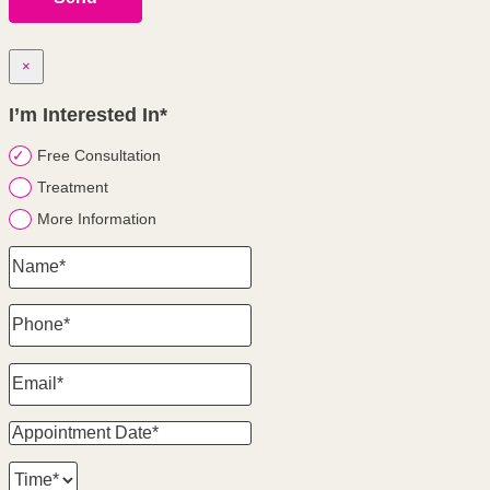
×
I’m Interested In*
Free Consultation
Treatment
More Information