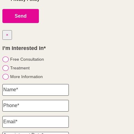
×
I’m Interested In*
Free Consultation
Treatment
More Information