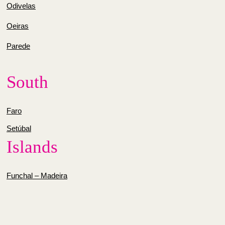
Odivelas
Oeiras
Parede
South
Faro
Setúbal
Islands
Funchal – Madeira