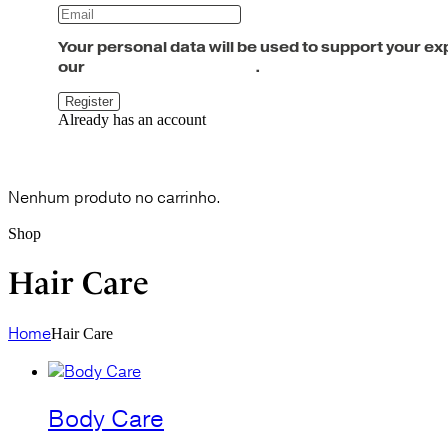
Your personal data will be used to support your e
política de privacidade
our
.
Already has an account
Cart
0
Nenhum produto no carrinho.
Shop
Hair Care
Home
Hair Care
Body Care