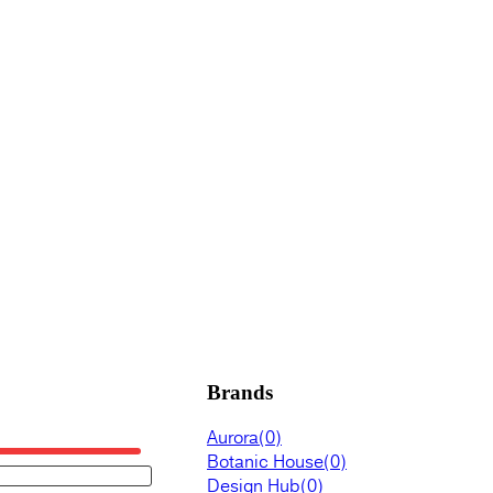
Brands
Aurora
(0)
Botanic House
(0)
Design Hub
(0)