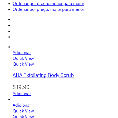
Ordenar por preço: menor para maior
Ordenar por preço: maior para menor
Adicionar
Quick View
Quick View
AHA Exfoliating Body Scrub
$
19.90
Adicionar
Adicionar
Quick View
Quick View