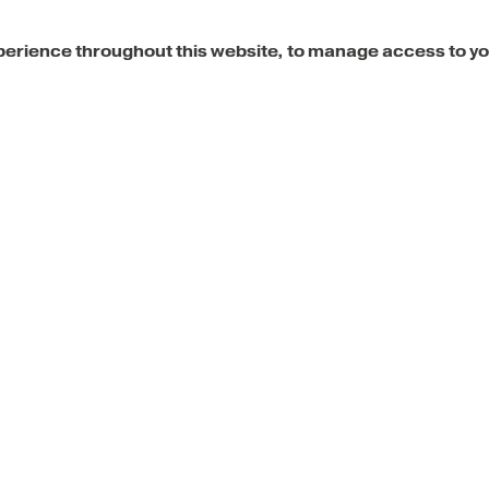
xperience throughout this website, to manage access to y