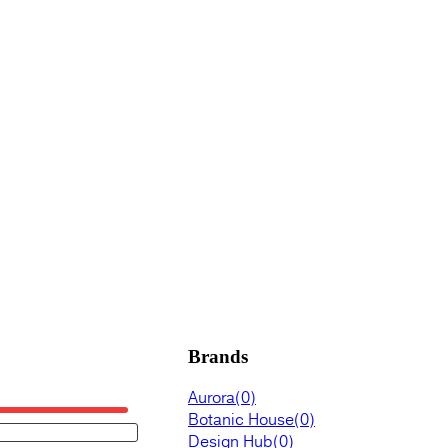
Brands
Aurora
(0)
Botanic House
(0)
Design Hub
(0)